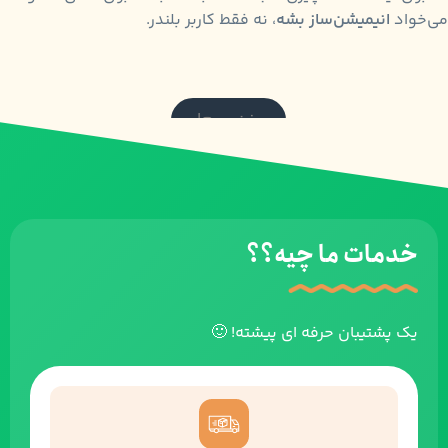
می‌خواد
انیمیشن‌ساز بشه
، نه فقط کاربر بلندر.
بزن بریم!
خدمات ما چیه؟؟
یک پشتیبان حرفه ای پیشته! 🙂