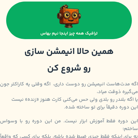
ترافیک همه چیز اینجا نیم بهاس
همین حالا انیمشن سازی
رو شروع کن
اگه مدت‌هاست انیمیشن رو دوست داری، اگه وقتی یه کاراکتر جون
می‌گیره ذوقت میاد،
یا اگه بلندر رو بلدی ولی حس می‌کنی کارت هنوز «زنده» نیست
این دوره دقیقاً برای تو ساخته شده.
این دوره فقط آموزش ابزار نیست. من این دوره رو با وسواس
ساختم؛
نه برای اینکه فقط چیزی ضبط شده باشه، بلکه برای کسی که واقعاً