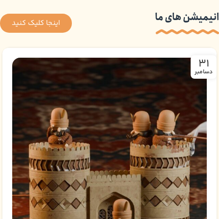
انیمیشن های ما
اینجا کلیک کنید
31
دسامبر