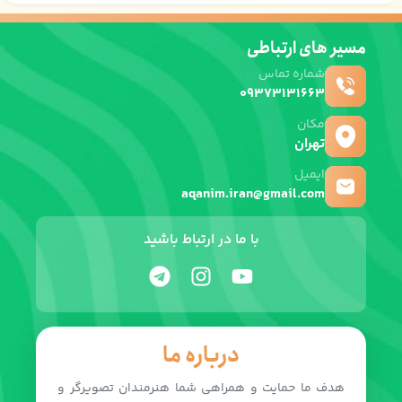
مسیر های ارتباطی
شماره تماس
09373131663
مکان
تهران
ایمیل
aqanim.iran@gmail.com
با ما در ارتباط باشید
درباره ما
هدف ما حمایت و همراهی شما هنرمندان تصویرگر و