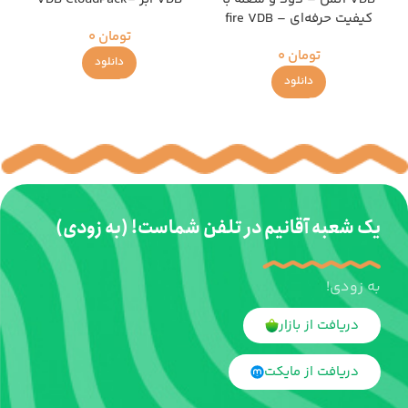
کیفیت حرفه‌ای – fire VDB
تومان
0
تومان
0
دانلود
دانلود
یک شعبه آقانیم در تلفن شماست! (به زودی)
به زودی!
دریافت از بازار
دریافت از مایکت