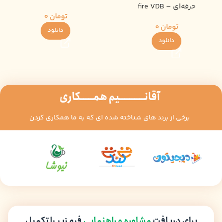
حرفه‌ای – fire VDB
تومان
0
تومان
0
دانلود
دانلود
آقانــــــــــیم همـــــکاری
برخی از برند های شناخته شده ای که به ما همکاری کزدن
برای دریافت
مشاوره و راهنمایی
فرم زیر را تکمیل