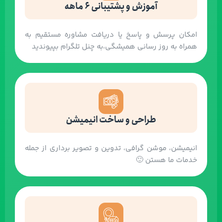
آموزش و پشتیبانی 6 ماهه
امکان پرسش و پاسخ یا دریافت مشاوره مستقیم به
همراه به روز رسانی همیشگی،به چنل تلگرام بپیوندید
طراحی و ساخت انیمیشن
انیمیشن، موشن گرافی، تدوین و تصویر برداری از جمله
خدمات ما هستن 🙂