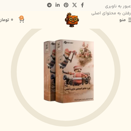
عبور به ناوبری
رفتن به محتوای اصلی
0
منو
0
تومان